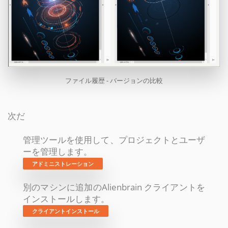
ファイル履歴 - バージョンの比較
次だ
管理ツールを使用して、プロジェクトとユーザ
ーを管理します。
アドミニストレーション
別のマシンに追加のAlienbrain クライアントを
インストールします。
クライアントインストール