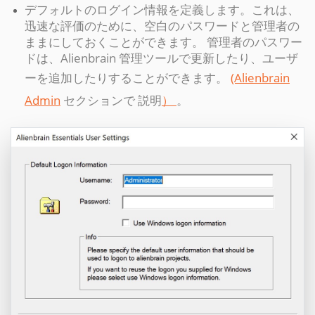
デフォルトのログイン情報を定義します。これは、
迅速な評価のために、空白のパスワードと管理者の
ままにしておくことができます。 管理者のパスワー
ドは、Alienbrain 管理ツールで更新したり、ユーザ
ーを追加したりすることができます。
(Alienbrain
Admin
セクションで 説明
）
。