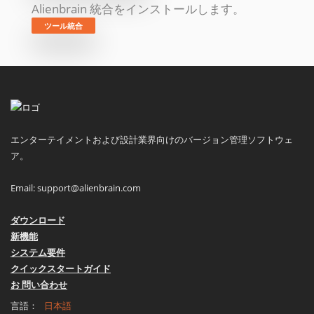
Alienbrain 統合をインストールします。
ツール統合
エンターテイメントおよび設計業界向けのバージョン管理ソフトウェ
ア。
Email:
support@alienbrain.com
ダウンロード
新機能
システム要件
クイックスタートガイド
お 問い合わせ
言語：