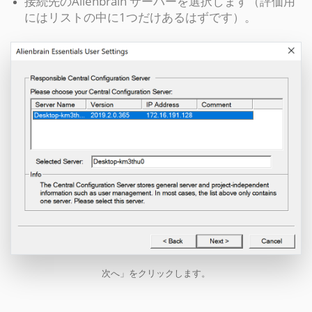
接続先のAlienbrain サーバーを選択します（評価用
にはリストの中に1つだけあるはずです）。
次へ」をクリックします。