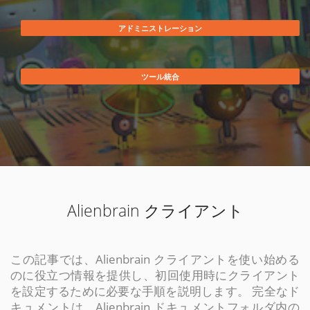
アドミニストレーション
ツール統合
Alienbrain クライアント
この記事では、Alienbrain クライアントを使い始める
のに役立つ情報を提供し、初回使用時にクライアント
を設定するために必要な手順を説明します。 完全なド
キュメントは、Alienbrain ドキュメントフォルダ内の