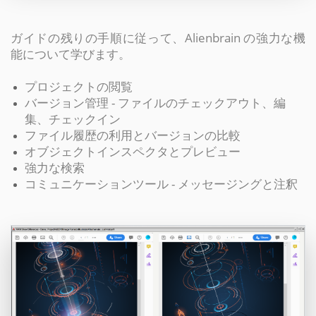
ガイドの残りの手順に従って、Alienbrain の強力な機
能について学びます。
プロジェクトの閲覧
バージョン管理 - ファイルのチェックアウト、編
集、チェックイン
ファイル履歴の利用とバージョンの比較
オブジェクトインスペクタとプレビュー
強力な検索
コミュニケーションツール - メッセージングと注釈